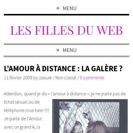
MENU
LES FILLES DU WEB
MENU
L’AMOUR À DISTANCE : LA GALÈRE ?
11 février 2009
by
zaouie
/
Non classé
/
0 comments
Attention, quand je dis « l’amour à distance », je ne parle pas de
tchat sexuel ou de
téléphone rose hein !!!!
Je parle de l’Amour
avec un grand A, la