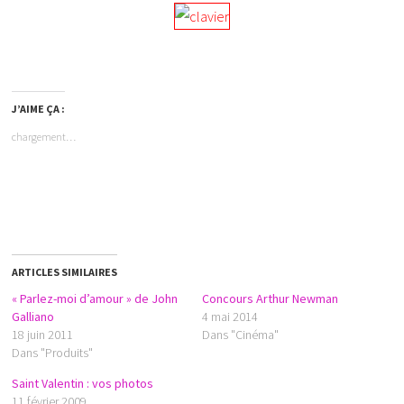
J’AIME ÇA :
chargement…
ARTICLES SIMILAIRES
« Parlez-moi d’amour » de John
Concours Arthur Newman
Galliano
4 mai 2014
18 juin 2011
Dans "Cinéma"
Dans "Produits"
Saint Valentin : vos photos
11 février 2009