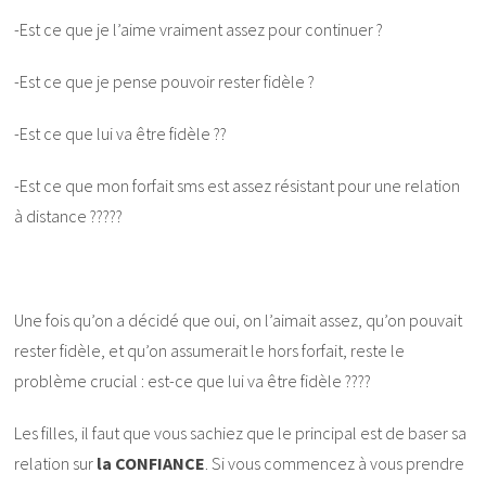
-Est ce que je l’aime vraiment assez pour continuer ?
-Est ce que je pense pouvoir rester fidèle ?
-Est ce que lui va être fidèle ??
-Est ce que mon forfait sms est assez résistant pour une relation
à distance ?????
Une fois qu’on a décidé que oui, on l’aimait assez, qu’on pouvait
rester fidèle, et qu’on assumerait le hors forfait, reste le
problème crucial : est-ce que lui va être fidèle ????
Les filles, il faut que vous sachiez que le principal est de baser sa
relation sur
la CONFIANCE
. Si vous commencez à vous prendre