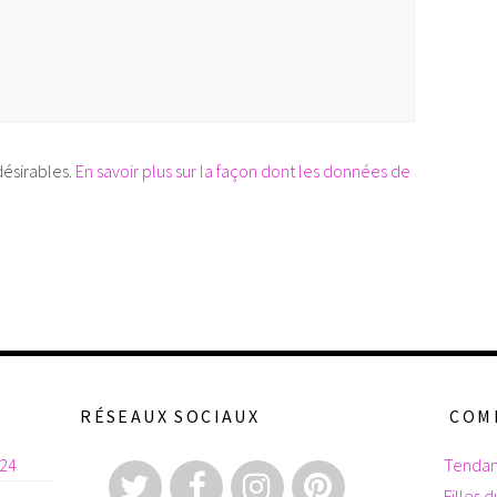
désirables.
En savoir plus sur la façon dont les données de
RÉSEAUX SOCIAUX
COM
024
Tendan
Filles 