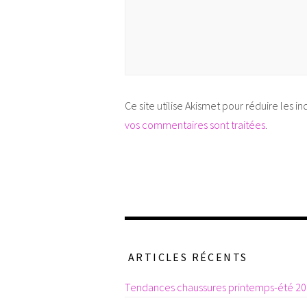
Ce site utilise Akismet pour réduire les in
vos commentaires sont traitées
.
ARTICLES RÉCENTS
Tendances chaussures printemps-été 2