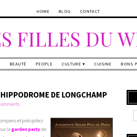
HOME
BLOG
CONTACT
S FILLES DU 
E
BEAUTÉ
PEOPLE
CULTURE
CUISINE
BONS 
L’HIPPODROME DE LONGCHAMP
comments
Pompiers et précipitez-
ur la
garden party
de