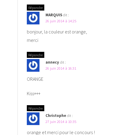
Répondre
MARQUIS
dit :
26 juin 2014 à 14:25
bonjour, la couleur est orange,
merci
Répondre
annecy
dit :
26 juin 2014 à 16:31
ORANGE
Kiss+++
Répondre
Christophe
dit :
27 juin 2014 à 10:35
orange et merci pour le concours !