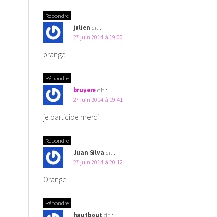
Répondre
julien
dit :
27 juin 2014 à 19:00
orange
Répondre
bruyere
dit :
27 juin 2014 à 19:41
je participe merci
Répondre
Juan Silva
dit :
27 juin 2014 à 20:12
Orange
Répondre
hautbout
dit :