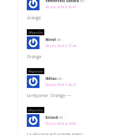
sementelli sandra
dit :
28 juin 2014 à 16:47
orange
Répondre
Miriel
dit :
28 juin 2014 à 17:44
Orange
Répondre
Ikhlas
dit :
28 juin 2014 à 18:27
la réponse : Orange ~~
Répondre
briand
dit :
29 juin 2014 à 14:06
La réponse est orange merci