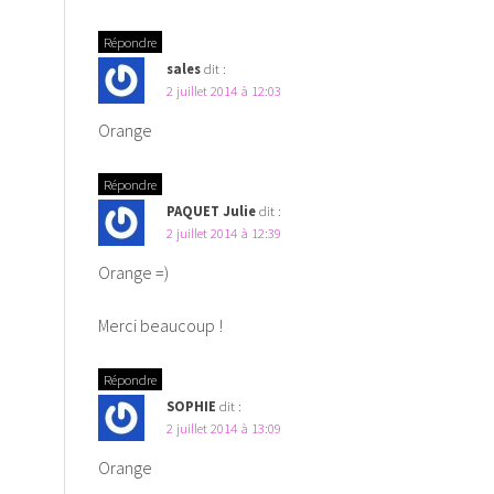
Répondre
sales
dit :
2 juillet 2014 à 12:03
Orange
Répondre
PAQUET Julie
dit :
2 juillet 2014 à 12:39
Orange =)
Merci beaucoup !
Répondre
SOPHIE
dit :
2 juillet 2014 à 13:09
Orange