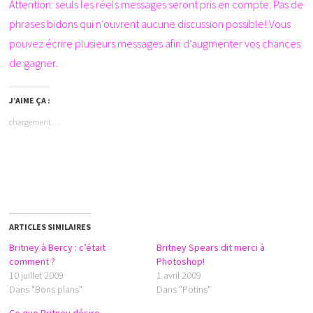
Attention: seuls les réels messages seront pris en compte. Pas de
phrases bidons qui n’ouvrent aucune discussion possible! Vous
pouvez écrire plusieurs messages afin d’augmenter vos chances
de gagner.
J’AIME ÇA :
chargement…
ARTICLES SIMILAIRES
Britney à Bercy : c’était
Britney Spears dit merci à
comment ?
Photoshop!
10 juillet 2009
1 avril 2009
Dans "Bons plans"
Dans "Potins"