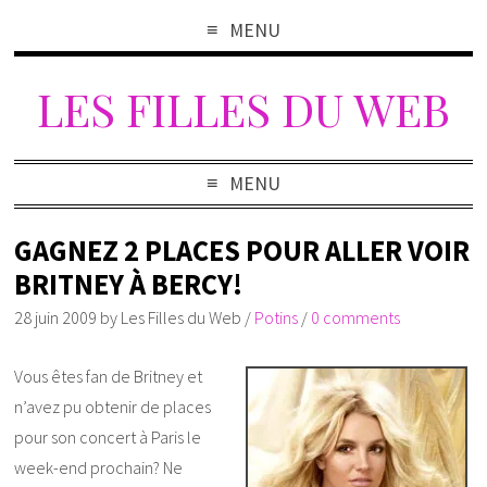
MENU
LES FILLES DU WEB
MENU
GAGNEZ 2 PLACES POUR ALLER VOIR
BRITNEY À BERCY!
28 juin 2009
by
Les Filles du Web
/
Potins
/
0 comments
Vous êtes fan de Britney et
n’avez pu obtenir de places
pour son concert à Paris le
week-end prochain? Ne