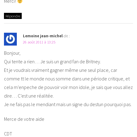
Merci!
Répondre
Lemoine jean-michel
dit :
26 août 2011 à 13:25
Bonjour,
Qui tente a rien… Je suis un grand fan de Britney.
Et je voudrais vraiment gagner même une seul place, car
comme tt le monde nous somme dans une période critique, et
cela m’enpeche de pouvoir voir mon idole, je sais que vous allez
dire… C’est une réalitée.
Je ne fais pas le mendiant mais un signe du destun pourquoi pas.
Merce de votre aide
CDT