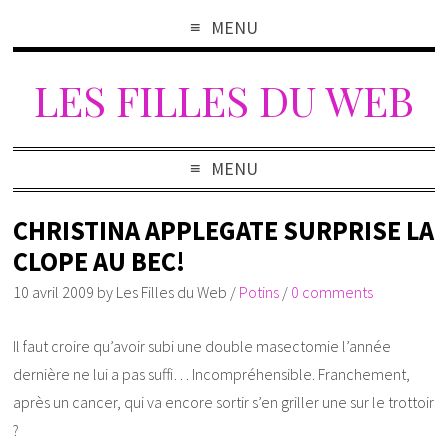
MENU
LES FILLES DU WEB
MENU
CHRISTINA APPLEGATE SURPRISE LA
CLOPE AU BEC!
10 avril 2009
by
Les Filles du Web
/
Potins
/
0 comments
Il faut croire qu’avoir subi une double masectomie l’année
dernière ne lui a pas suffi… Incompréhensible. Franchement,
après un cancer, qui va encore sortir s’en griller une sur le trottoir
?