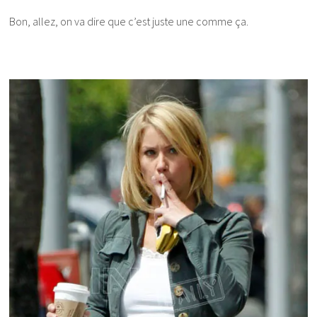
Bon, allez, on va dire que c’est juste une comme ça.