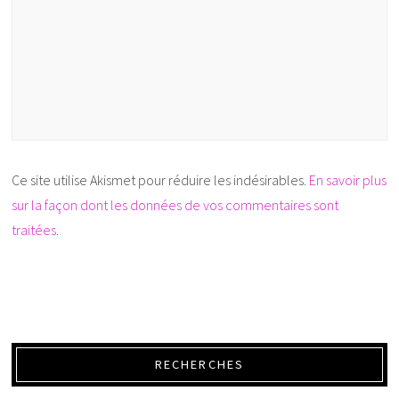
Ce site utilise Akismet pour réduire les indésirables.
En savoir plus
sur la façon dont les données de vos commentaires sont
traitées
.
RECHERCHES