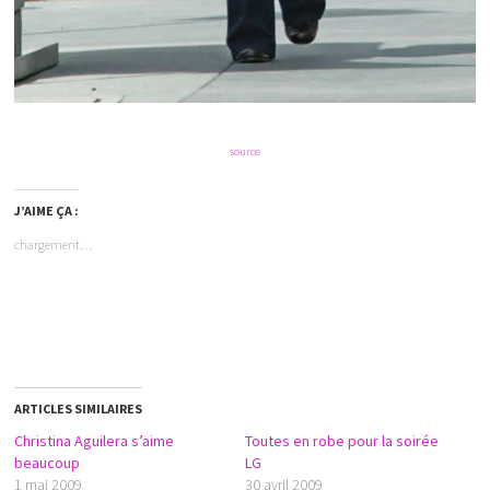
source
J’AIME ÇA :
chargement…
ARTICLES SIMILAIRES
Christina Aguilera s’aime
Toutes en robe pour la soirée
beaucoup
LG
1 mai 2009
30 avril 2009