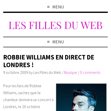
MENU
LES FILLES DU WEB
MENU
ROBBIE WILLIAMS EN DIRECT DE
LONDRES !
9 octobre 2009
by
Les Filles du Web
/
Musique
/
0 comments
Pour les fans de Robbie
Williams, sachez que le
chanteur donnera un concert à
Londres, le 20 octobre