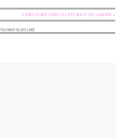
CONCOURS CHOCOLATS BACI DE LANVIN
»
YOU MAY ALSO LIKE