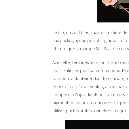
Le bio, on veut bien, mais en matière d
aux packagings un peu plus glamour et de
attente que la marque Miss W a été créé
Avec elle, terminés les raisins tristes de
main
. Enfin, on peut jouer à la coquette
sans pour autant virer dans le « kawaï », 
étions et qui n’a pas voulu grandir, mais q
composés d’ingrédients actifs naturels e
pigments minéraux ou encore de la poudre
utilisés par les professionnels du maquil