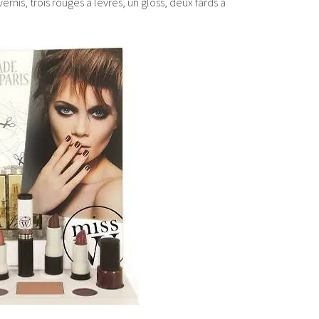
ernis, trois rouges à lèvres, un gloss, deux fards à