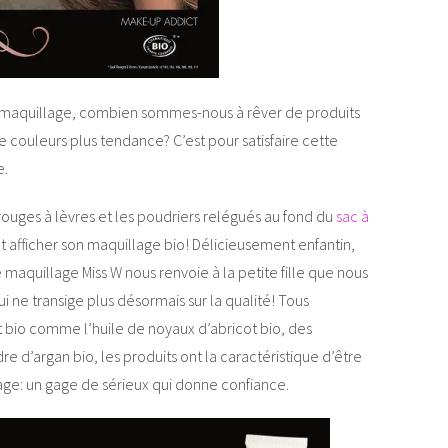
e maquillage, combien sommes-nous à rêver de produits
 couleurs plus tendance? C’est pour satisfaire cette
e.
s rouges à lèvres et les poudriers relégués au fond du
sac à
 et afficher son maquillage bio! Délicieusement enfantin,
le maquillage Miss W nous renvoie à la petite fille que nous
ui ne transige plus désormais sur la qualité! Tous
t bio comme l’huile de noyaux d’abricot bio, des
 d’argan bio, les produits ont la caractéristique d’être
lage: un gage de sérieux qui donne confiance.