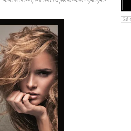
i féminins. Parce que le bio n’est pas forcément synonyme