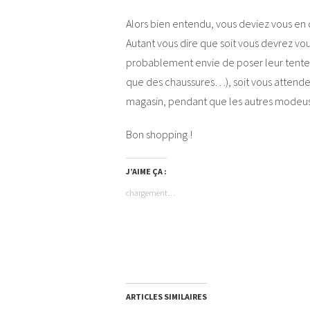
Alors bien entendu, vous deviez vous en 
Autant vous dire que soit vous devrez vou
probablement envie de poser leur tente à
que des chaussures…), soit vous attendez 
magasin, pendant que les autres modeuse
Bon shopping !
J’AIME ÇA :
chargement…
ARTICLES SIMILAIRES