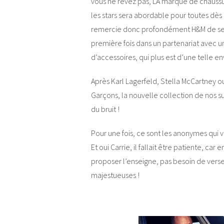
vous ne rêvez pas, LA marque de chauss
les stars sera abordable pour toutes dè
remercie donc profondément H&M de se 
première fois dans un partenariat avec 
d’accessoires, qui plus est d’une telle en
Après Karl Lagerfeld, Stella McCartney
Garçons, la nouvelle collection de nos su
du bruit !
Pour une fois, ce sont les anonymes qui 
Et oui Carrie, il fallait être patiente, c
proposer l’enseigne, pas besoin de verse
majestueuses !