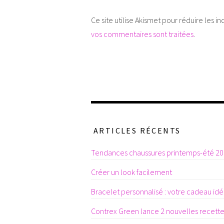
Ce site utilise Akismet pour réduire les in
vos commentaires sont traitées
.
ARTICLES RÉCENTS
Tendances chaussures printemps-été 2
Créer un look facilement
Bracelet personnalisé : votre cadeau idéa
Contrex Green lance 2 nouvelles recett