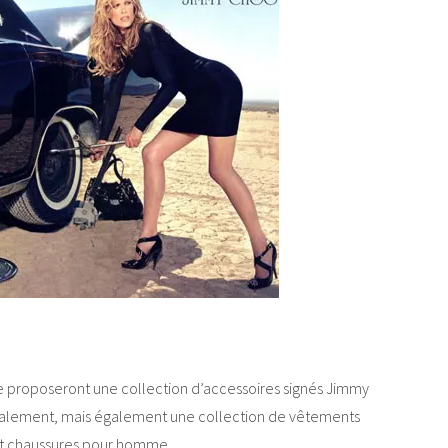
 proposeront une collection d’accessoires signés Jimmy
ipalement, mais également une collection de vêtements
et chaussures pour homme.