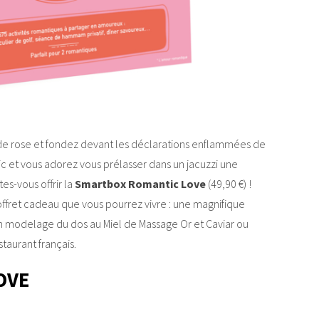
u de rose et fondez devant les déclarations enflammées de
nic et vous adorez vous prélasser dans un jacuzzi une
es-vous offrir la
Smartbox Romantic Love
(49,90 €) !
ffret cadeau que vous pourrez vivre : une magnifique
un modelage du dos au Miel de Massage Or et Caviar ou
taurant français.
OVE