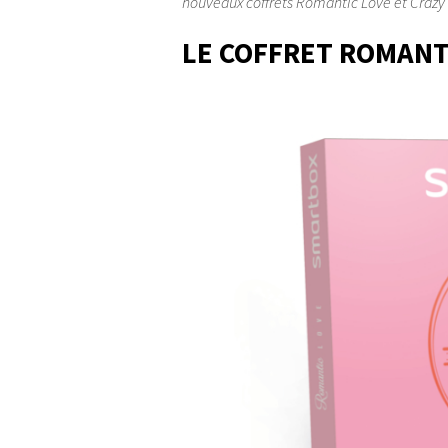
nouveaux coffrets Romantic Love et Crazy 
LE COFFRET ROMANT