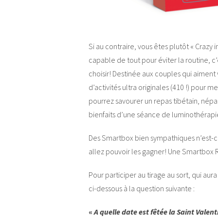
Si au contraire, vous êtes plutôt « Craz
capable de tout pour éviter la routine, c’
choisir! Destinée aux couples qui aiment
d’activités ultra originales (410 !) pour 
pourrez savourer un repas tibétain, népal
bienfaits d’une séance de luminothérapi
Des Smartbox bien sympathiques n’est-c
allez pouvoir les gagner! Une Smartbox
Pour participer au tirage au sort, qui aur
ci-dessous à la question suivante :
«
A quelle date est fêtée la Saint Valent