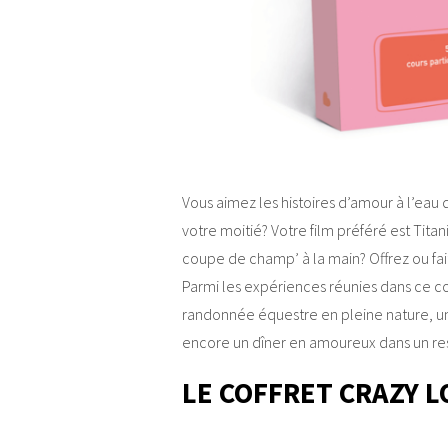
Vous aimez les histoires d’amour à l’ea
votre moitié? Votre film préféré est Tita
coupe de champ’ à la main? Offrez ou fait
Parmi les expériences réunies dans ce co
randonnée équestre en pleine nature, 
encore un dîner en amoureux dans un res
LE COFFRET CRAZY L