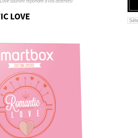
Love sauront répondre à vos attentes!
IC LOVE