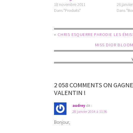
18 novembre 2011
26 janvie
Dans "Produits"
Dans "Bo
«
CHRIS ESQUERRE PARODIE LES ÉMI
MISS DIOR BLOO
2 058 COMMENTS ON GAGNE
VALENTIN !
audrey
dit :
28 janvier 2014 à 11:36
Bonjour,