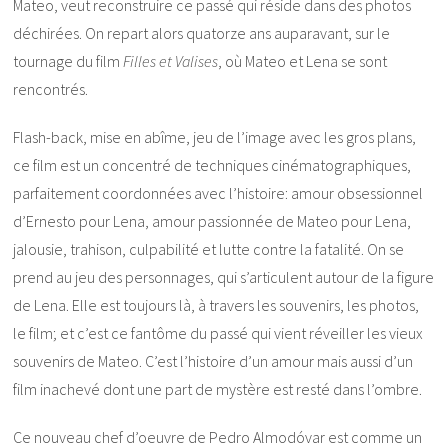
Mateo, veut reconstruire ce passé qui réside dans des photos
déchirées. On repart alors quatorze ans auparavant, sur le
tournage du film
Filles et Valises
, où Mateo et Lena se sont
rencontrés.
Flash-back, mise en abîme, jeu de l’image avec les gros plans,
ce film est un concentré de techniques cinématographiques,
parfaitement coordonnées avec l’histoire: amour obsessionnel
d’Ernesto pour Lena, amour passionnée de Mateo pour Lena,
jalousie, trahison, culpabilité et lutte contre la fatalité. On se
prend au jeu des personnages, qui s’articulent autour de la figure
de Lena. Elle est toujours là, à travers les souvenirs, les photos,
le film; et c’est ce fantôme du passé qui vient réveiller les vieux
souvenirs de Mateo. C’est l’histoire d’un amour mais aussi d’un
film inachevé dont une part de mystère est resté dans l’ombre.
Ce nouveau chef d’oeuvre de Pedro Almodóvar est comme un