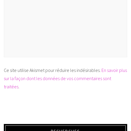
Ce site utilise Akismet pour réduire les indésirables.
En savoir plus
sur la façon dont les données de vos commentaires sont
traitées
.
RECHERCHES