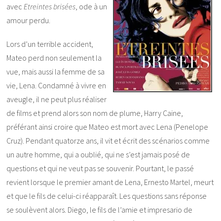
avec
Etreintes brisées
, ode à un
amour perdu.
Lors d’un terrible accident,
Mateo perd non seulement la
vue, mais aussi la femme de sa
vie, Lena. Condamné à vivre en
aveugle, il ne peut plus réaliser
de films et prend alors son nom de plume, Harry Caine,
préférant ainsi croire que Mateo est mort avec Lena (Penelope
Cruz). Pendant quatorze ans, il vit et écrit des scénarios comme
un autre homme, qui a oublié, qui ne s’est jamais posé de
questions et qui ne veut pas se souvenir. Pourtant, le passé
revient lorsque le premier amant de Lena, Ernesto Martel, meurt
et que le fils de celui-ci réapparaît. Les questions sans réponse
se soulèvent alors. Diego, le fils de l’amie et impresario de