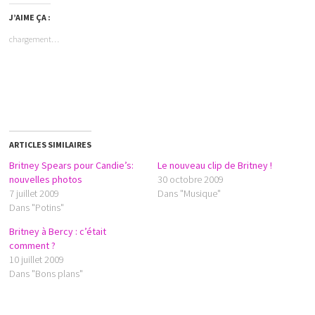
J’AIME ÇA :
chargement…
ARTICLES SIMILAIRES
Britney Spears pour Candie’s:
Le nouveau clip de Britney !
nouvelles photos
30 octobre 2009
7 juillet 2009
Dans "Musique"
Dans "Potins"
Britney à Bercy : c’était
comment ?
10 juillet 2009
Dans "Bons plans"