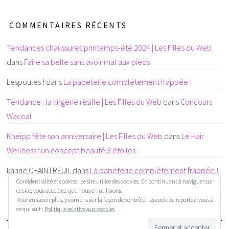
COMMENTAIRES RÉCENTS
Tendances chaussures printemps-été 2024 | Les Filles du Web
dans
Faire sa belle sans avoir mal aux pieds
Lespoules !
dans
La papeterie complètement frappée !
Tendance : la lingerie résille | Les Filles du Web
dans
Concours
Wacoal
Kneipp fête son anniversaire | Les Filles du Web
dans
Le Hair
Wellness : un concept beauté 3 étoiles
karine CHAINTREUIL
dans
La papeterie complètement frappée !
Confidentialité et cookies : ce site utilise des cookies. En continuant à naviguer sur
ce site, vous acceptez que nous en utilisions.
Pour en savoir plus, y compris sur la façon de contrôler les cookies, reportez-vous à
ce qui suit :
Politique relative aux cookies