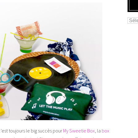
’est toujours le big succès pour
My Sweetie Box
, la
box