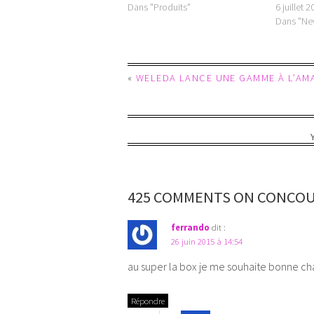
Dans "Produits"
6 juillet 
Dans "Ne
«
WELEDA LANCE UNE GAMME À L’AMA
425 COMMENTS ON CONCOURS
ferrando
dit :
26 juin 2015 à 14:54
au super la box je me souhaite bonne ch
Répondre