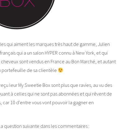
lles qui aiment les marques très haut de gamme, Julien
 français qui a un salon HYPER connu à New York, et qui
les cheveux sont vendus en France au Bon Marché, et autant
u portefeuille de sa clientèle
nt reçu leur My Sweetie Box sont plus que ravies, au vu des
Quant à celles qui ne sont pas abonnées et qui rêvent de
, car 10 d’entre vous vont pouvoir la gagner en
à la question suivante dans les commentaires :