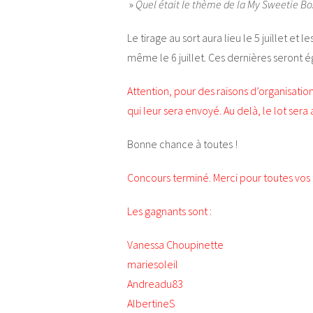
»
Quel était le thème de la My Sweetie Box
Le tirage au sort aura lieu le 5 juillet e
même le 6 juillet. Ces dernières seront
Attention, pour des raisons d’organisati
qui leur sera envoyé. Au delà, le lot sera
Bonne chance à toutes !
Concours terminé. Merci pour toutes vos p
Les gagnants sont :
Vanessa Choupinette
mariesoleil
Andreadu83
AlbertineS