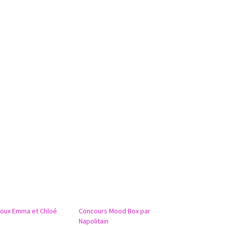
ijoux Emma et Chloé
Concours Mood Box par
Napolitain