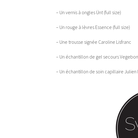
– Un vernis à ongles Ünt (full size)
– Un rouge à lèvres Essence (full size)
– Une trousse signée Caroline Lisfranc
– Un échantillon de gel secours Vegebo
– Un échantillon de soin capillaire Julien