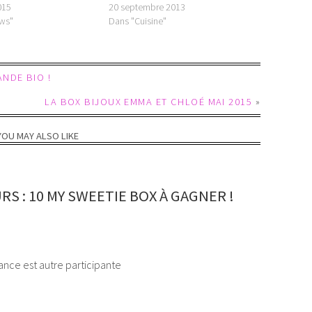
2015
20 septembre 2013
ws"
Dans "Cuisine"
NDE BIO !
LA BOX BIJOUX EMMA ET CHLOÉ MAI 2015
»
YOU MAY ALSO LIKE
 : 10 MY SWEETIE BOX À GAGNER !
ance est autre participante