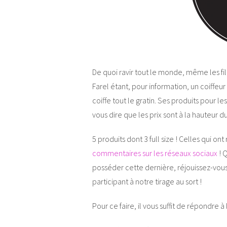
De quoi ravir tout le monde, même les fi
Farel étant, pour information, un coiffeur
coiffe tout le gratin. Ses produits pour 
vous dire que les prix sont à la hauteur d
5 produits dont 3 full size ! Celles qui o
commentaires sur les réseaux sociaux
! 
posséder cette dernière, réjouissez-vous
participant à notre tirage au sort !
Pour ce faire, il vous suffit de répondre 