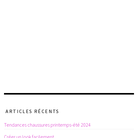
ARTICLES RÉCENTS
Tendances chaussures printemps-été 2024
Créer un look facilement