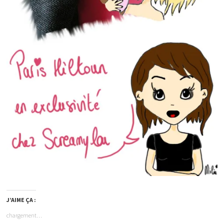
J’AIME ÇA :
chargement…