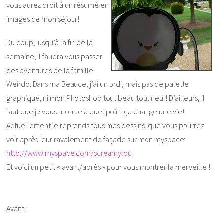
vous aurez droit à un résumé en
images de mon séjour!
Du coup, jusqu’à la fin de la
semaine, il faudra vous passer
des aventures de la famille
Weirdo. Dans ma Beauce, j’ai un ordi, mais pas de palette
graphique, ni mon Photoshop tout beau tout neuf! D’ailleurs, il
faut que je vous montre à quel point ça change une vie!
Actuellement je reprends tous mes dessins, que vous pourrez
voir après leur ravalement de façade sur mon myspace:
http://www.myspace.com/screamylou
Et voici un petit « avant/après » pour vous montrer la merveille !
Avant: