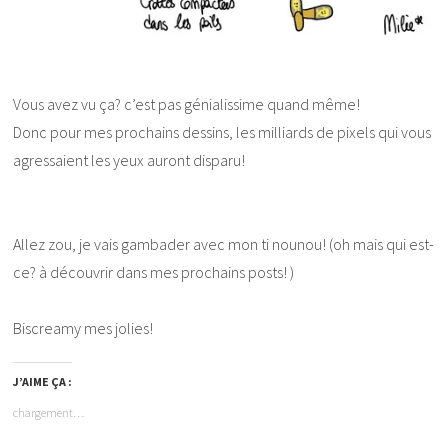
Vous avez vu ça? c’est pas génialissime quand même!
Donc pour mes prochains dessins, les milliards de pixels qui vous
agressaient les yeux auront disparu!
Allez zou, je vais gambader avec mon ti nounou! (oh mais qui est-
ce? à découvrir dans mes prochains posts! )
Biscreamy mes jolies!
J’AIME ÇA :
chargement…