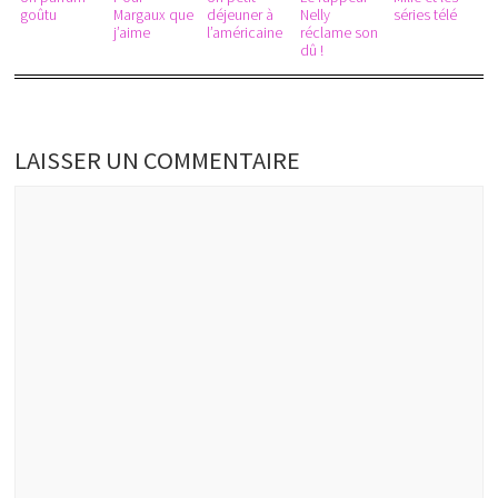
goûtu
Margaux que
déjeuner à
Nelly
séries télé
j’aime
l’américaine
réclame son
dû !
LAISSER UN COMMENTAIRE