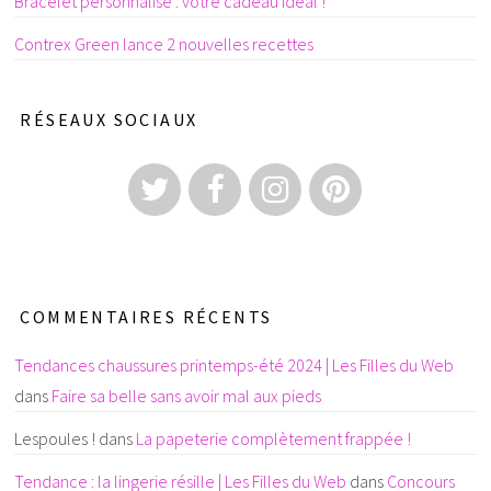
Bracelet personnalisé : votre cadeau idéal !
Contrex Green lance 2 nouvelles recettes
RÉSEAUX SOCIAUX
COMMENTAIRES RÉCENTS
Tendances chaussures printemps-été 2024 | Les Filles du Web
dans
Faire sa belle sans avoir mal aux pieds
Lespoules !
dans
La papeterie complètement frappée !
Tendance : la lingerie résille | Les Filles du Web
dans
Concours