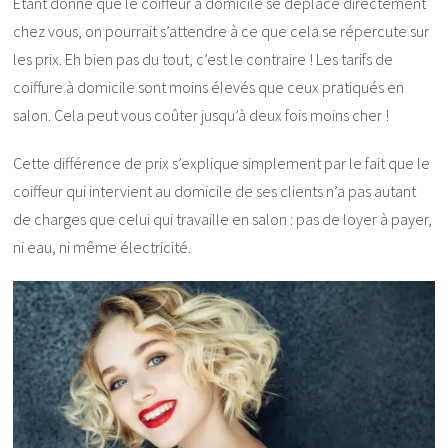
Etant donné que le coiffeur à domicile se déplace directement
chez vous, on pourrait s’attendre à ce que cela se répercute sur
les prix. Eh bien pas du tout, c’est le contraire ! Les tarifs de
coiffure à domicile sont moins élevés que ceux pratiqués en
salon. Cela peut vous coûter jusqu’à deux fois moins cher !
Cette différence de prix s’explique simplement par le fait que le
coiffeur qui intervient au domicile de ses clients n’a pas autant
de charges que celui qui travaille en salon : pas de loyer à payer,
ni eau, ni même électricité.