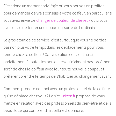
C’est donc un moment privilégié où vous pouvez en profiter
pour demander de vrais conseils à votre coiffeur, en particulier si
vous avez envie de
changer de couleur de cheveux
ou si vous
avez envie de tenter une coupe qui sorte de l’ordinaire.
Le gros atout de ce service, c’est surtout que vous ne perdez
pas non plus votre temps dans les déplacements pour vous
rendre chez le coiffeur ! Cette solution convient aussi
parfaitement à toutes les personnes qui n’aiment pas forcément
sortir de chez le coiffeur avec leur toute nouvelle coupe, et
préfèrent prendre le temps de s’habituer au changement avant.
Comment prendre contact avec un professionnel de la coiffure
qui se déplace chez vous ? Le site
Unizen.fr
propose de vous
mettre en relation avec des professionnels du bien-être et de la
beauté, ce qui comprend la coiffure à domicile.