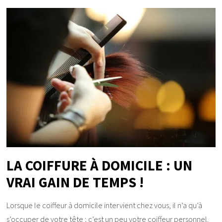
LA COIFFURE À DOMICILE : UN
VRAI GAIN DE TEMPS !
Lorsque le coiffeur à domicile intervient chez vous, il n’a qu’à
s’occuper de votre tête ; c’est un peu votre coiffeur personnel.