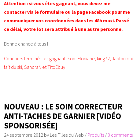
Attention : si vous êtes gagnant, vous devez me
contacter via le formulaire ou la page Facebook pour me
communiquer vos coordonnées dans les 48h maxi. Passé
ce délai, votre lot sera attribué à une autre personne.
Bonne chance à tous !
Concours terminé. Les gagnants sont Floriiane, king72, Jablon qui
fait du ski, SandraN et TitoEbuy
NOUVEAU : LE SOIN CORRECTEUR
ANTI-TACHES DE GARNIER [VIDÉO
SPONSORISÉE]
24 septembre 2012
by
Les Filles du Web
/
Produits
/
0 comments