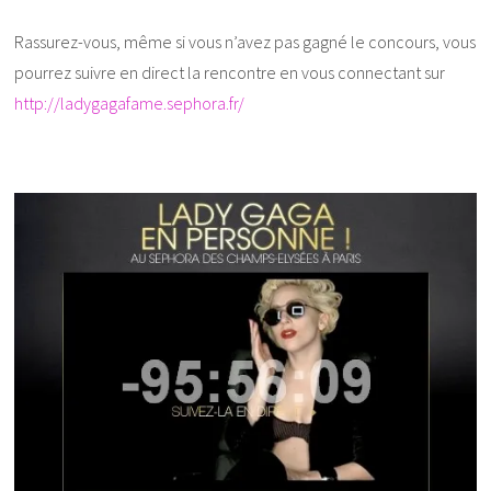
Rassurez-vous, même si vous n’avez pas gagné le concours, vous
pourrez suivre en direct la rencontre en vous connectant sur
http://ladygagafame.sephora.fr/