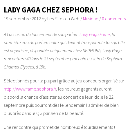
LADY GAGA CHEZ SEPHORA !
19 septembre 2012
by
Les Filles du Web
/
Musique
/
0 comments
A l’occasion du lancement de son parfum
Lady Gaga Fame
, la
première eau de parfum noire qui devient transparente lorsqu’elle
est vaporisée, disponible uniquement chez SEPHORA, Lady Gaga
rencontrera 40 fans le 23 septembre prochain au sein du Sephora
Champs-Elysées, à 15h.
Sélectionnés pour la plupart grâce au jeu concours organisé sur
http://www.fame.sephora.fr
, les heureux gagnants auront
d’abord la chance d’assister au concert de leur idole le 22
septembre puis pourront dès le lendemain l’admirer de bien
plus près dans le QG parisien de la beauté.
Une rencontre qui promet de nombreux étourdissements !