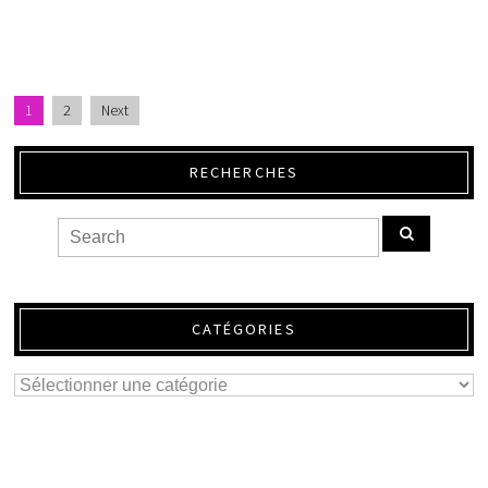
1
2
Next
RECHERCHES
CATÉGORIES