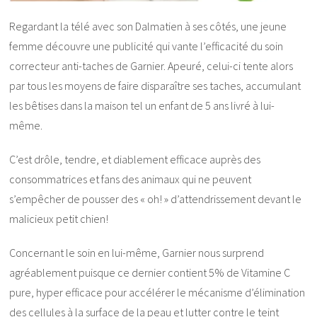
Regardant la télé avec son Dalmatien à ses côtés, une jeune
femme découvre une publicité qui vante l’efficacité du soin
correcteur anti-taches de Garnier. Apeuré, celui-ci tente alors
par tous les moyens de faire disparaître ses taches, accumulant
les bêtises dans la maison tel un enfant de 5 ans livré à lui-
même.
C’est drôle, tendre, et diablement efficace auprès des
consommatrices et fans des animaux qui ne peuvent
s’empêcher de pousser des « oh! » d’attendrissement devant le
malicieux petit chien!
Concernant le soin en lui-même, Garnier nous surprend
agréablement puisque ce dernier contient 5% de Vitamine C
pure, hyper efficace pour accélérer le mécanisme d’élimination
des cellules à la surface de la peau et lutter contre le teint