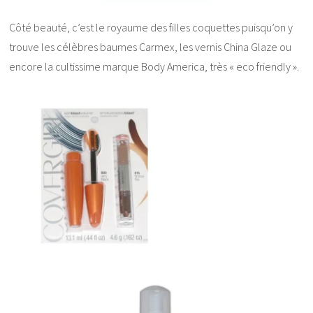
Côté beauté, c’est le royaume des filles coquettes puisqu’on y
trouve les célèbres baumes Carmex, les vernis China Glaze ou
encore la cultissime marque Body America, très « eco friendly ».