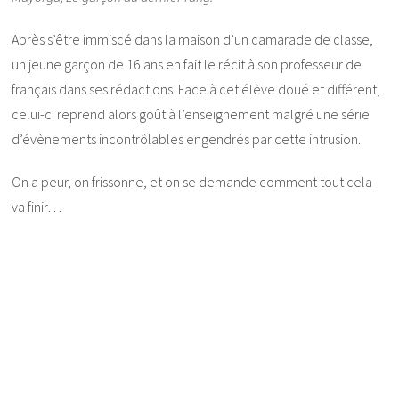
Après s’être immiscé dans la maison d’un camarade de classe,
un jeune garçon de 16 ans en fait le récit à son professeur de
français dans ses rédactions. Face à cet élève doué et différent,
celui-
ci reprend alors goût à l’enseignement malgré une série
d’évènements incontrôlables engendrés par cette intrusion.
On a peur, on frissonne, et on se demande comment tout cela
va finir…