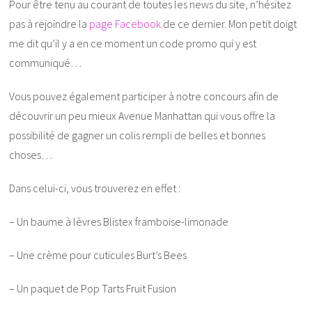
Pour être tenu au courant de toutes les news du site, n’hésitez
pas à rejoindre la
page Facebook
de ce dernier. Mon petit doigt
me dit qu’il y a en ce moment un code promo qui y est
communiqué…
Vous pouvez également participer à notre concours afin de
découvrir un peu mieux Avenue Manhattan qui vous offre la
possibilité de gagner un colis rempli de belles et bonnes
choses…
Dans celui-ci, vous trouverez en effet :
– Un baume à lèvres Blistex framboise-limonade
– Une crème pour cuticules Burt’s Bees
– Un paquet de Pop Tarts Fruit Fusion