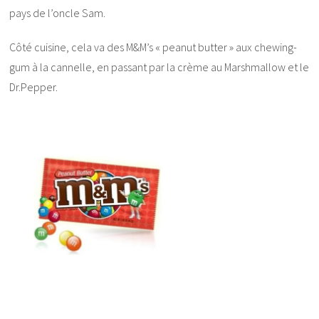
pays de l’oncle Sam.
Côté cuisine, cela va des M&M’s « peanut butter » aux chewing-
gum à la cannelle, en passant par la crème au Marshmallow et le
Dr.Pepper.