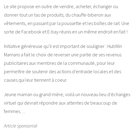
Le site propose en outre de vendre, acheter, échanger ou
donner tout un tas de produits; du chauffe-biberon aux
vêtements, en passant par la poussette et les boîtes de lait. Une
sorte de Facebook et E-bay réunis en un même endroit en fait !
Initiative généreuse qu’il est important de souligner : HubWin
Mamans a fait le choix de reverser une partie de ses revenus
publicitaires aux membres de la communauté, pour leur
permettre de soutenir des actions d’entraide locales et des
causes qui leur tiennent à coeur.
Jeune maman ou grand-mère, voilà un nouveau lieu d’échanges
virtuel qui devrait répondre aux attentes de beaucoup de
femmes…
Article sponsorisé