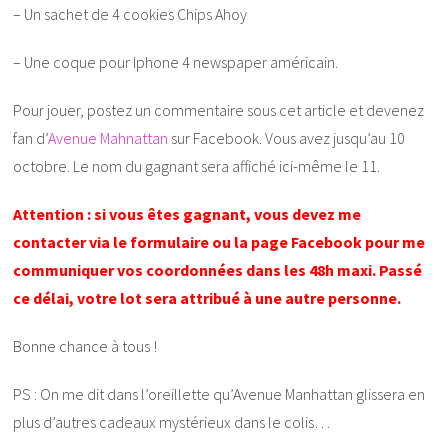
– Un sachet de 4 cookies Chips Ahoy
– Une coque pour Iphone 4 newspaper américain.
Pour jouer, postez un commentaire sous cet article et devenez
fan d’
Avenue Mahnattan
sur Facebook. Vous avez jusqu’au 10
octobre. Le nom du gagnant sera affiché ici-même le 11.
Attention : si vous êtes gagnant, vous devez me
contacter via le formulaire ou la page Facebook pour me
communiquer vos coordonnées dans les 48h maxi. Passé
ce délai, votre lot sera attribué à une autre personne.
Bonne chance à tous !
PS : On me dit dans l’oreillette qu’Avenue Manhattan glissera en
plus d’autres cadeaux mystérieux dans le colis…