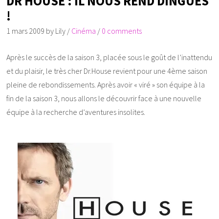
DR HOUSE : IL NOUS REND DINGUES
!
1 mars 2009
by
Lily
/
Cinéma
/
0 comments
Après le succès de la saison 3, placée sous le goût de l’inattendu
et du plaisir, le très cher Dr.House revient pour une 4ème saison
pleine de rebondissements. Après avoir « viré » son équipe à la
fin de la saison 3, nous allons le découvrir face à une nouvelle
équipe à la recherche d’aventures insolites.