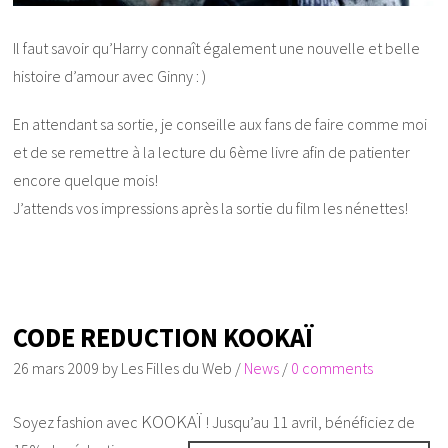
Il faut savoir qu’Harry connaît également une nouvelle et belle
histoire d’amour avec Ginny : )
En attendant sa sortie, je conseille aux fans de faire comme moi
et de se remettre à la lecture du 6
ème
livre afin de patienter
encore quelque mois!
J’attends vos impressions après la sortie du film les nénettes!
CODE REDUCTION KOOKAÏ
26 mars 2009
by
Les Filles du Web
/
News
/
0 comments
KOOKAÏ
Soyez fashion avec
! Jusqu’au 11 avril, bénéficiez de