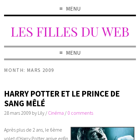
MENU
LES FILLES DU WEB
MENU
MONTH: MARS 2009
HARRY POTTER ET LE PRINCE DE
SANG MÊLÉ
28 mars 2009
by
Lily
/
Cinéma
/
0 comments
Après plus de 2 ans, le 6
ème
volet d’Harry Potter arrive enfin