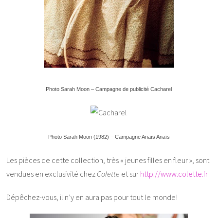
Photo Sarah Moon – Campagne de publicité Cacharel
Photo Sarah Moon (1982) – Campagne Anaïs Anaïs
Les pièces de cette collection, très « jeunes filles en fleur », sont
vendues en exclusivité chez
Colette
et sur
http://www.colette.fr
Dépêchez-vous, il n’y en aura pas pour tout le monde!