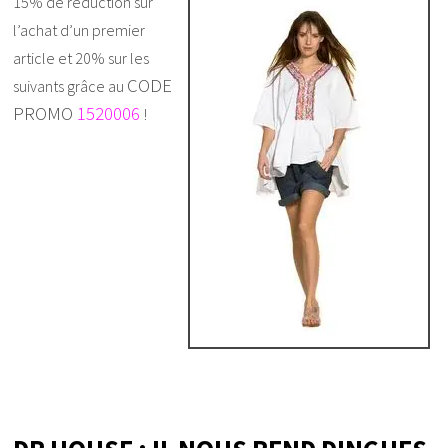
15% de réduction sur
l’achat d’un premier
article et 20% sur les
CODE
suivants grâce au
PROMO
1520006
!