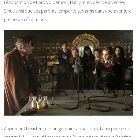
réapparition de Lord Voldemort, Harry, bien décidé à venger
Sirius ainsi que ses parents, emporte ses amis dans une aventure
pleine de révélations.
Apprenant l’existence d’un grimoire appartenant au « prince de
sang mélé », Harry découvre avec Dumbledore, dans la Pensine,