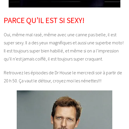
PARCE QU’IL EST SI SEXY!
Oui, même mal rasé, même avec une canne pas belle, il est
super sexy. Il a des yeux magnifiques et aussi une superbe moto!
Il est toujours super bien habillé, et même si on a l’impression
qu’il n’est jamais coiffé, il est toujours super craquant.
Retrouvez les épisodes de Dr House le mercredi soir à partir de
20 h 50. Ça vaut le détour, croyez moi les nénettes!!!