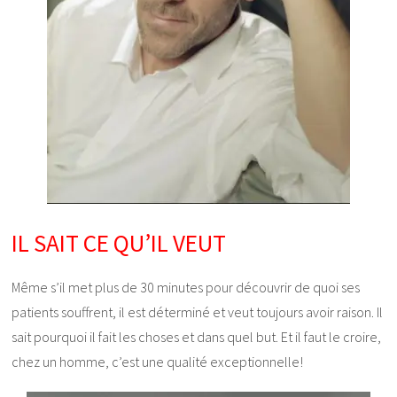
IL SAIT CE QU’IL VEUT
Même s’il met plus de 30 minutes pour découvrir de quoi ses
patients souffrent, il est déterminé et veut toujours avoir raison. Il
sait pourquoi il fait les choses et dans quel but. Et il faut le croire,
chez un homme, c’est une qualité exceptionnelle!