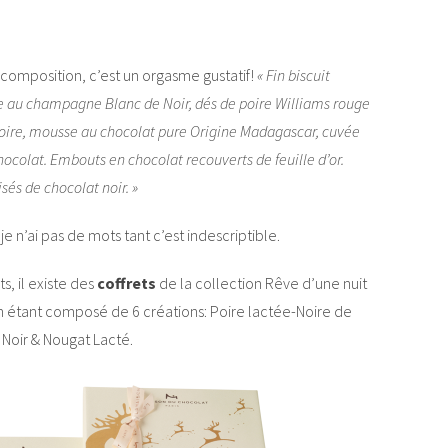
composition, c’est un orgasme gustatif!
« Fin biscuit
e au champagne Blanc de Noir, dés de poire Williams rouge
de poire, mousse au chocolat pure Origine Madagascar, cuvée
ocolat. Embouts en chocolat recouverts de feuille d’or.
sés de chocolat noir. »
je n’ai pas de mots tant c’est indescriptible.
, il existe des
coffrets
de la collection Rêve d’une nuit
cun étant composé de 6 créations: Poire lactée-Noire de
 Noir & Nougat Lacté.