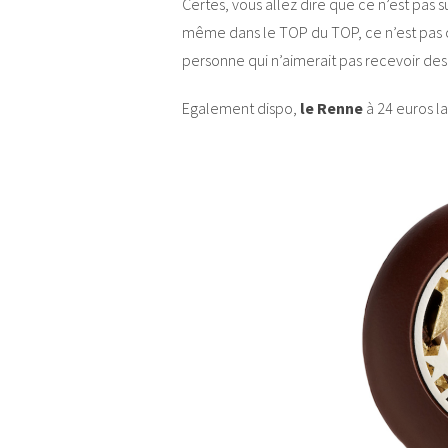
Certes, vous allez dire que ce n’est pas s
même dans le TOP du TOP, ce n’est pas c
personne qui n’aimerait pas recevoir des
Egalement dispo,
le
Renne
à 24 euros la