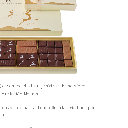
i) et comme plus haut, je n’ai pas de mots (ben
t poire lactée. Mmmm…
 en vous demandant quoi offrir à tata Gertrude pour
er!