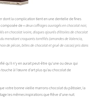
ont la complication tient en une dentelle de fines
st composée de «
deux coffrages ouvragés en chocolat noir,
́s en chocolat ivoire, disques ajourés d’étoiles de chocolat
ts du mendiant croquants torréfiés (amandes de Valencia,
noix de pécan, billes de chocolat et grué de cacao) pris dans
fié qu’il n’y en aurait peut-être qu’une ou deux qui
 touche à l’œuvre d’art plus qu’au chocolat de
que votre bonne vieille marrons-chocolat du pâtissier, la
age les mêmes inspirations que Rêve d’une nuit.