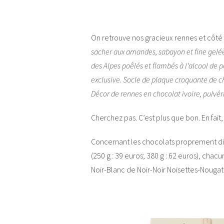
On retrouve nos gracieux rennes et côté 
sacher aux amandes, sabayon et fine gelé
des Alpes poêlés et flambés à l’alcool 
exclusive. Socle de plaque croquante de ch
Décor de rennes en chocolat ivoire, pulvéri
Cherchez pas. C’est plus que bon. En fait, 
Concernant les chocolats proprement dits
(250 g : 39 euros; 380 g : 62 euros), cha
Noir-Blanc de Noir-Noir Noisettes-Nougat