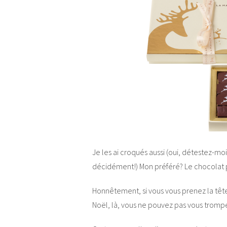
Je les ai croqués aussi (oui, détestez-mo
décidément!) Mon préféré? Le chocola
Honnêtement, si vous vous prenez la tête
Noël, là, vous ne pouvez pas vous tromp