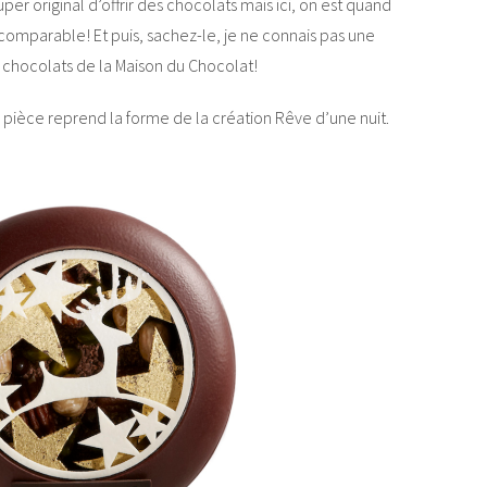
uper original d’offrir des chocolats mais ici, on est quand
omparable! Et puis, sachez-le, je ne connais pas une
 chocolats de la Maison du Chocolat!
 pièce reprend la forme de la création Rêve d’une nuit.