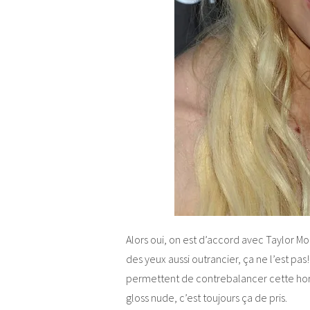
Alors oui, on est d’accord avec Taylor M
des yeux aussi outrancier, ça ne l’est p
permettent de contrebalancer cette hor
gloss nude, c’est toujours ça de pris.