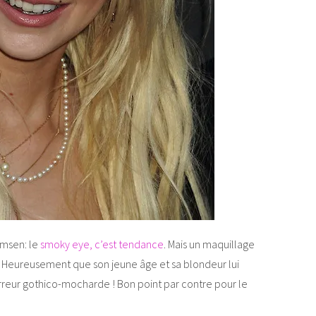
omsen: le
smoky eye, c’est tendance
. Mais un maquillage
as! Heureusement que son jeune âge et sa blondeur lui
reur gothico-mocharde ! Bon point par contre pour le