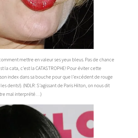
ait comment mettre en valeur ses yeux bleus. Pas de chance
est la cata, c’est la CATASTROPHE! Pour éviter cette
er son index dans sa bouche pour que l’excédent de rouge
les dents!). (NDLR: S’agissant de Paris Hilton, on nous dit
être mal interprété…)