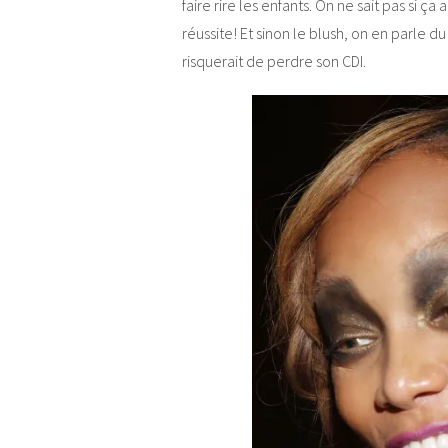
faire rire les enfants. On ne sait pas si ç
réussite! Et sinon le blush, on en parle d
risquerait de perdre son CDI.