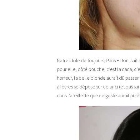
Notre idole de toujours, Paris Hilton, s
pour elle, côté bouche, c’est la caca, c’
horreur, la belle blonde aurait dû pass
à lèvres se dépose sur celui-ci (et pas sur 
dans l’oreillette que ce geste aurait pu 