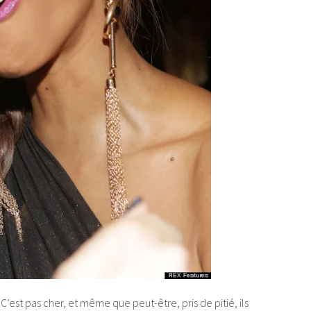
! C’est pas cher, et même que peut-être, pris de pitié, ils