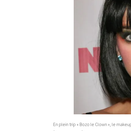
En plein trip « Bozo le Clown », le makeup