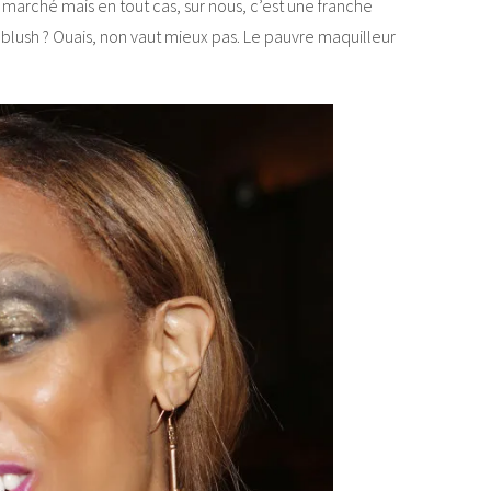
a a marché mais en tout cas, sur nous, c’est une franche
u blush ? Ouais, non vaut mieux pas. Le pauvre maquilleur