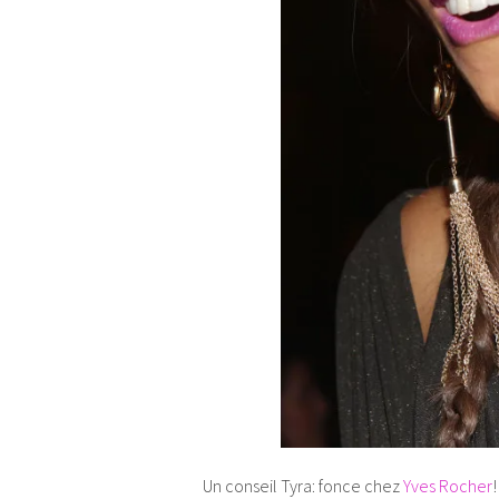
Un conseil Tyra: fonce chez
Yves Rocher