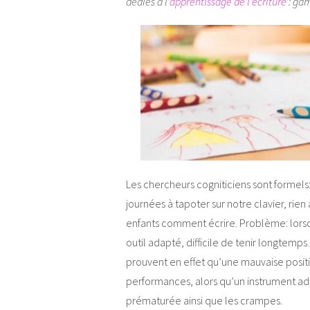
dédiés à l’
apprentissage de l’écriture
: ga
Les chercheurs cogniticiens sont formels:
journées à tapoter sur notre clavier, rien
enfants comment écrire. Problème: lorsq
outil adapté, difficile de tenir longtem
prouvent en effet qu’une mauvaise positio
performances, alors qu’un instrument ad
prématurée ainsi que les crampes.