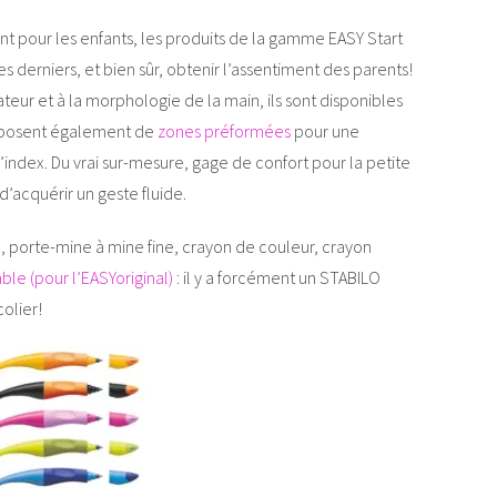
 pour les enfants, les produits de la gamme EASY Start
 derniers, et bien sûr, obtenir l’assentiment des parents!
ateur et à la morphologie de la main, ils sont disponibles
disposent également de
zones préformées
pour une
l’index. Du vrai sur-mesure, gage de confort pour la petite
 d’acquérir un geste fluide.
, porte-mine à mine fine, crayon de couleur, crayon
ble (pour l’EASYoriginal)
: il y a forcément un STABILO
olier!