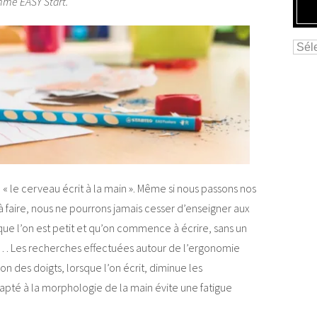
mme EASY Start.
 « le cerveau écrit à la main ». Même si nous passons nos
 à faire, nous ne pourrons jamais cesser d’enseigner aux
ue l’on est petit et qu’on commence à écrire, sans un
ps… Les recherches effectuées autour de l’ergonomie
n des doigts, lorsque l’on écrit, diminue les
apté à la morphologie de la main évite une fatigue