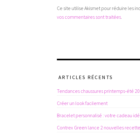
Ce site utilise Akismet pour réduire les in
vos commentaires sont traitées
.
ARTICLES RÉCENTS
Tendances chaussures printemps-été 2
Créer un look facilement
Bracelet personnalisé : votre cadeau idéa
Contrex Green lance 2 nouvelles recett