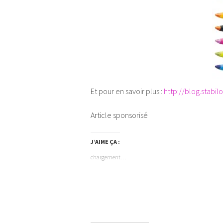
Et pour en savoir plus :
http://blog.stabilo.
Article sponsorisé
J’AIME ÇA :
chargement…