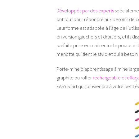
Développés par des experts
spécialement
ont tout pour répondre aux besoins de ces
Leur forme est adaptée à l’âge de l’utilis
en version gauchers et droitiers, et ils 
parfaite prise en main entre le pouce et 
menotte qui tient le stylo et qui a besoin
Porte-mine d’apprentissage à mine large
graphite ou roller
rechargeable et effaça
EASY Start qui conviendra à votre petit éc