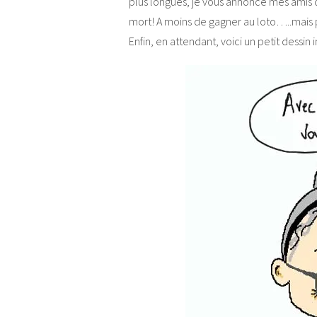
plus longues, je vous annonce mes amis
mort! A moins de gagner au loto…..mais p
Enfin, en attendant, voici un petit dessin 