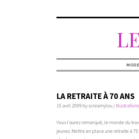
LE
MOD
LA RETRAITE À 70 ANS
15 avril 2009
by
screamylou
/
Illustrations
Vous l’aurez remarqué, le monde du travai
jeunes. Mettre en place une retraite à 7