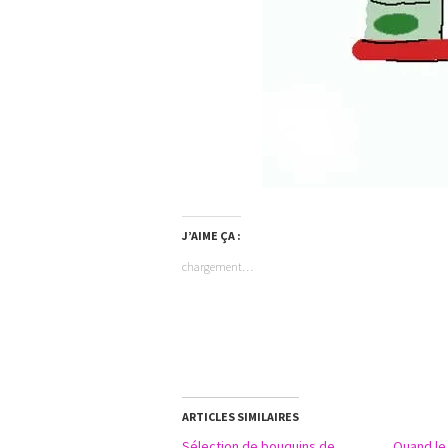
J’AIME ÇA :
chargement…
ARTICLES SIMILAIRES
Sélection de bouquins de
Quand le