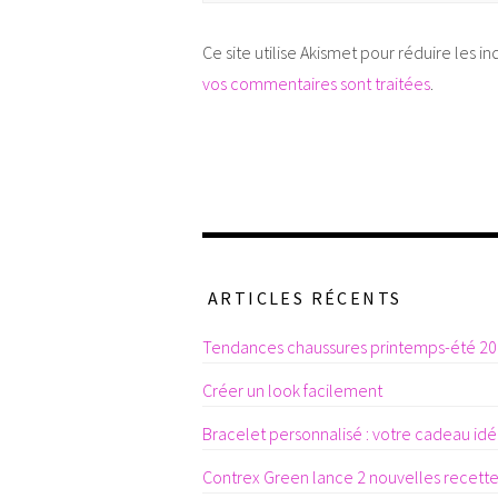
Ce site utilise Akismet pour réduire les in
vos commentaires sont traitées
.
ARTICLES RÉCENTS
Tendances chaussures printemps-été 2
Créer un look facilement
Bracelet personnalisé : votre cadeau idéa
Contrex Green lance 2 nouvelles recett