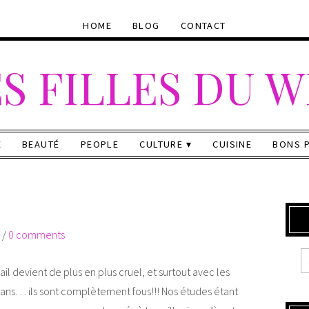
HOME
BLOG
CONTACT
S FILLES DU 
E
BEAUTÉ
PEOPLE
CULTURE
CUISINE
BONS 
/
0 comments
l devient de plus en plus cruel, et surtout avec les
0 ans… ils sont complètement fous!!! Nos études étant