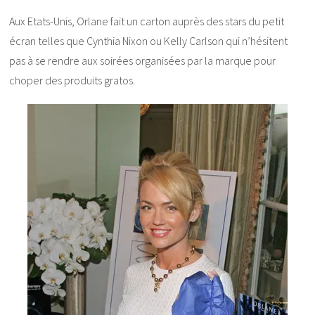
Aux Etats-Unis, Orlane fait un carton auprès des stars du petit
écran telles que Cynthia Nixon ou Kelly Carlson qui n’hésitent
pas à se rendre aux soirées organisées par la marque pour
choper des produits gratos.