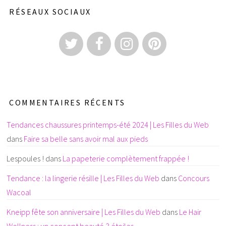
RÉSEAUX SOCIAUX
COMMENTAIRES RÉCENTS
Tendances chaussures printemps-été 2024 | Les Filles du Web
dans
Faire sa belle sans avoir mal aux pieds
Lespoules !
dans
La papeterie complètement frappée !
Tendance : la lingerie résille | Les Filles du Web
dans
Concours
Wacoal
Kneipp fête son anniversaire | Les Filles du Web
dans
Le Hair
Wellness : un concept beauté 3 étoiles