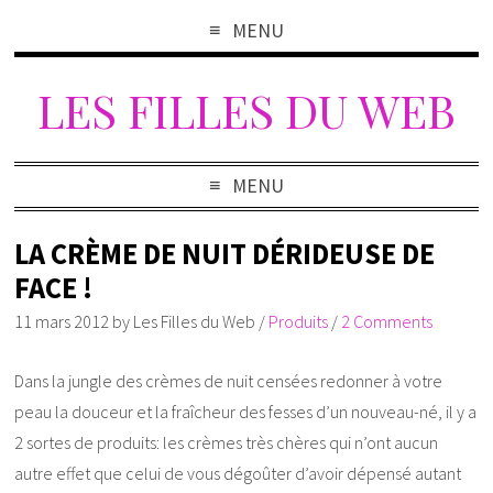
MENU
LES FILLES DU WEB
MENU
LA CRÈME DE NUIT DÉRIDEUSE DE
FACE !
11 mars 2012
by
Les Filles du Web
/
Produits
/
2 Comments
Dans la jungle des crèmes de nuit censées redonner à votre
peau la douceur et la fraîcheur des fesses d’un nouveau-né, il y a
2 sortes de produits: les crèmes très chères qui n’ont aucun
autre effet que celui de vous dégoûter d’avoir dépensé autant