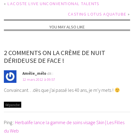
«
LACOSTE L!IVE UNCONVENTIONAL TALENTS
CASTING LOTUS AQUATUBE
»
YOU MAY ALSO LIKE
2 COMMENTS ON LA CRÈME DE NUIT
DÉRIDEUSE DE FACE !
Amélie_mélo
dit :
12 mars 2012 à 09:57
Convaincant…dès que j’ai passé les 40 ans, je m’y mets !
Répondre
Ping :
Herbalife lance la gamme de soins visage Skin | Les Filles
du Web