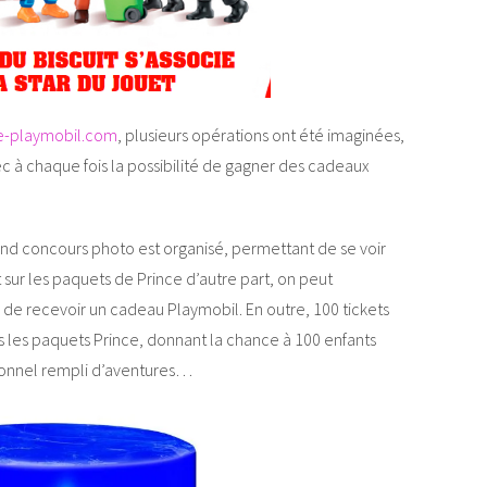
e-playmobil.com
, plusieurs opérations ont été imaginées,
ec à chaque fois la possibilité de gagner des cadeaux
rand concours photo est organisé, permettant de se voir
t sur les paquets de Prince d’autre part, on peut
n de recevoir un cadeau Playmobil. En outre, 100 tickets
ns les paquets Prince, donnant la chance à 100 enfants
onnel rempli d’aventures…