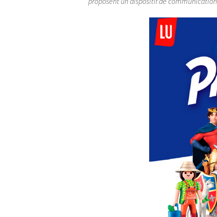
proposent un dispositif de communication