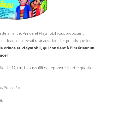
cette alliance, Prince et Playmobil vous proposent
deau, qui devrait ravir aussi bien les grands que les
 Prince et Playmobil, qui contient à l’intérieur un
nce !
lieu le 12 juin, il vous suffit de répondre à cette question
s Prince ?
»
il.