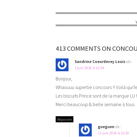
413 COMMENTS ON CONCOU
Sandrine Coeurdevey Louis
dit :
7 juin 2016 à 12:54
Bonjour,
Whaouuu superbe concours !! Voilà qui f
Les biscuits Prince sont de la marque LU !
Merci beaucoup & belle semaine à tous.
Répondre
gueguen
dit :
11 juin 2016 à 22:20