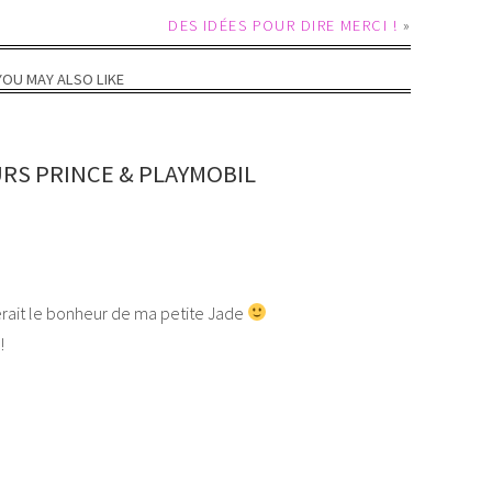
DES IDÉES POUR DIRE MERCI !
»
YOU MAY ALSO LIKE
RS PRINCE & PLAYMOBIL
erait le bonheur de ma petite Jade
!