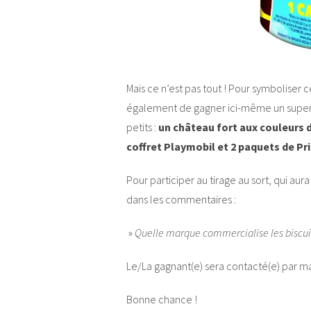
Mais ce n’est pas tout ! Pour symboliser 
également de gagner ici-même un super ca
petits :
un château fort aux couleurs de
coffret Playmobil et 2 paquets de Pri
Pour participer au tirage au sort, qui aura 
dans les commentaires :
»
Quelle marque commercialise les biscuit
Le/La gagnant(e) sera contacté(e) par ma
Bonne chance !