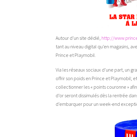
Autour d’un site dédié,
http://www.princ
tant au niveau digital qu’en magasins, av
Prince et Playmobil.
Via les réseaux sociaux d’une part, un g
offrir son poids en Prince et Playmobil; e
collectionner les « points couronne » afi
d’or seront dissimulés dès la rentrée da
d’embarquer pour un week-end excepti