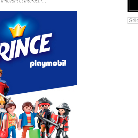
 innovant et interactif…