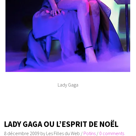
Lady Gaga
LADY GAGA OU L’ESPRIT DE NOËL
8 décembre 2009
by
Les Filles du Web
/
Potins
/
0 comments