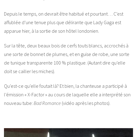
Depuis le temps, on devrait être habitué et pourtant… C’est
affublée d’une tenue plus que délirante que Lady Gaga est
apparue hier, à la sortie de son hôtel londonien.
Sur la tête, deux beaux bois de cerfs touts blancs, accrochés à
une sorte de bonnet de plumes, et en guise de robe, une sorte
de tunique transparente 100 % plastique. (Autant dire qu’elle
doit se cailler les miches).
Qu’est-ce qu’elle foutait là? Et bien, la chanteuse a participé à
l’émission « X-Factor » au cours de laquelle elle a interprété son
nouveau tube:
Bad Romance
(vidéo après les photos).