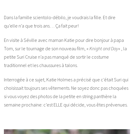
Dans la famille scientolo-débilo, je voudrais la fille. Et dire
qu’elle n’a que trois ans… Ça fait peur!
En visite à Séville avec maman Katie pour dire bonjour à papa
Tom, sur le tournage de son nouveau film, «
Knight and Day
« , la
petite Suri Cruise n’a pas manqué de sortir le costume
traditionnel et les chaussures à talons.
Interrogée à ce sujet, Katie Holmes a précisé que c’était Suri qui
choisissait toujours ses vêtements. Ne soyez donc pas choquées
si vous voyez des photos de la petite en string panthère la
semaine prochaine: c’est ELLE qui décide, vous êtes prévenues.