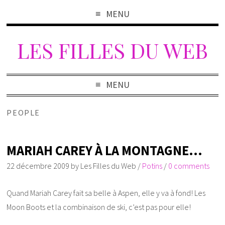
MENU
LES FILLES DU WEB
MENU
PEOPLE
MARIAH CAREY À LA MONTAGNE…
22 décembre 2009
by
Les Filles du Web
/
Potins
/
0 comments
Quand Mariah Carey fait sa belle à Aspen, elle y va à fond! Les
Moon Boots et la combinaison de ski, c’est pas pour elle!