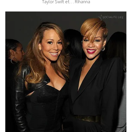
Taylor Swift et… Rihanna