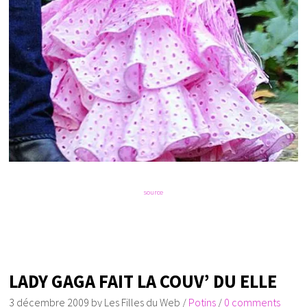
source
LADY GAGA FAIT LA COUV’ DU ELLE
3 décembre 2009
by
Les Filles du Web
/
Potins
/
0 comments