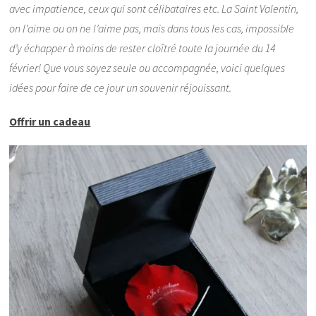
avec impatience, ceux qui sont célibataires etc. La Saint Valentin,
on l’aime ou on ne l’aime pas, mais dans tous les cas, impossible
d’y échapper à moins de rester cloîtré toute la journée du 14
février! Que vous soyez seule ou accompagnée, voici quelques
idées pour faire de ce jour un souvenir réjouissant.
Offrir un cadeau