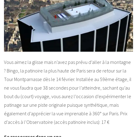
Vous aimez la glisse mais n’avez pas prévu d’aller à la montagne
? Bingo, la patinoire la plus haute de Paris sera de retour sur la
Tour Montparnasse dès le 14 février. Installée au 59ème étage, il
ne vous faudra que 38 secondes pour l’atteindre, sachant qu’au
bout du (court) voyage, vous aurez l’occasion d’expérimenter le
patinage sur une piste originale puisque synthétique, mais
également d’apprécier la vue imprenable à 360° sur Paris. Prix
d’accès à l’Observatoire (accès patinoire inclus): 17 €
Se ressourcer dans un spa