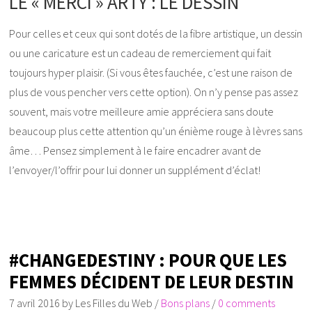
LE « MERCI » ARTY : LE DESSIN
Pour celles et ceux qui sont dotés de la fibre artistique, un dessin
ou une caricature est un cadeau de remerciement qui fait
toujours hyper plaisir. (Si vous êtes fauchée, c’est une raison de
plus de vous pencher vers cette option). On n’y pense pas assez
souvent, mais votre meilleure amie appréciera sans doute
beaucoup plus cette attention qu’un énième rouge à lèvres sans
âme… Pensez simplement à le faire encadrer avant de
l’envoyer/l’offrir pour lui donner un supplément d’éclat!
#CHANGEDESTINY : POUR QUE LES
FEMMES DÉCIDENT DE LEUR DESTIN
7 avril 2016
by
Les Filles du Web
/
Bons plans
/
0 comments