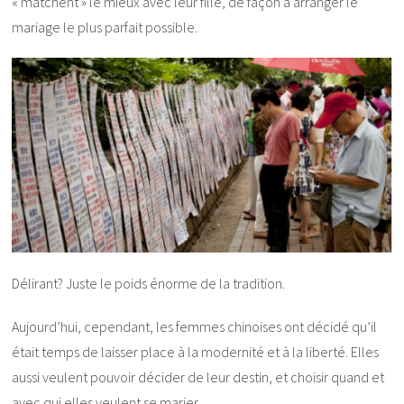
« matchent » le mieux avec leur fille, de façon à arranger le
mariage le plus parfait possible.
Délirant? Juste le poids énorme de la tradition.
Aujourd’hui, cependant, les femmes chinoises ont décidé qu’il
était temps de laisser place à la modernité et à la liberté. Elles
aussi veulent pouvoir décider de leur destin, et choisir quand et
avec qui elles veulent se marier.