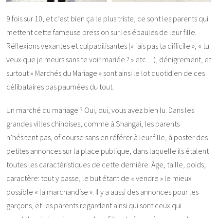
9 fois sur 10, et c’est bien ça le plus triste, ce sont les parents qui
mettent cette fameuse pression sur les épaules de leur fille.
Réflexions vexantes et culpabilisantes (« fais pas ta difficile », « tu
veux que je meurs sans te voir mariée ? » etc…), dénigrement, et
surtout « Marchés du Mariage » sont ainsi le lot quotidien de ces
célibataires pas paumées du tout.
Un marché du mariage ? Oui, oui, vous avez bien lu. Dans les
grandes villes chinoises, comme à Shangai, les parents
n’hésitent pas, of course sans en référer à leur fille, à poster des
petites annonces sur la place publique, dans laquelle ils étalent
toutes les caractéristiques de cette dernière. Âge, taille, poids,
caractère: tout y passe, le but étant de « vendre » le mieux
possible « la marchandise ». Il y a aussi des annonces pour les
garçons, et les parents regardent ainsi qui sont ceux qui