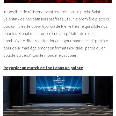
Impossible de résister devant les créations « spécial Saint
Valentin » de nos pâtissiers préférés. Et sur la première place du
podium, c’est le
Coeur Ispahan
de Pierre Hermé qui affole nos
papilles. Biscuit macaron, crème aux pétales de roses,
framboises et litchis: cette douceur gourmande est disponible
pour deux mais également en format individuel, parce qu’en
couple ou célib’, tout le monde le vaut bien!
Regarder un match de foot dans un palace