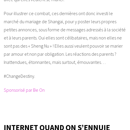
Pour illustrer ce combat, ces dernières ont donc investi le
marché du mariage de Shangai, pour y poster leurs propres
petites annonces, sous forme de messages adressés à la société
et à leurs parents. Oui elles sont célibataires, mais non elles ne
sont pas des « Sheng Nu » ! Elles aussi veulent pouvoir se marier
par amour et non par obligation. Les réactions des parents ?
Inattendues, étonnantes, mais surtout, émouvantes…
#ChangeDestiny.
Sponsorisé par Be On
INTERNET QUAND ON S’ENNUIE