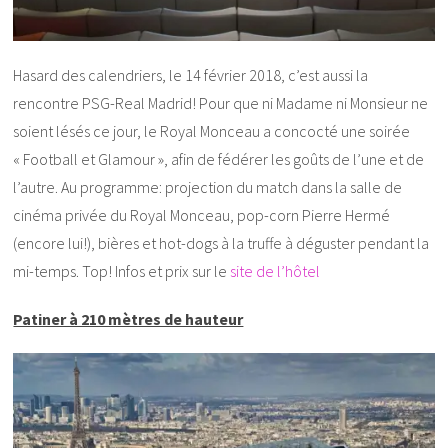
Hasard des calendriers, le 14 février 2018, c’est aussi la
rencontre PSG-Real Madrid! Pour que ni Madame ni Monsieur ne
soient lésés ce jour, le Royal Monceau a concocté une soirée
« Football et Glamour », afin de fédérer les goûts de l’une et de
l’autre. Au programme: projection du match dans la salle de
cinéma privée du Royal Monceau, pop-corn Pierre Hermé
(encore lui!), bières et hot-dogs à la truffe à déguster pendant la
mi-temps. Top! Infos et prix sur le
site de l’hôtel
Patiner à 210 mètres de hauteur