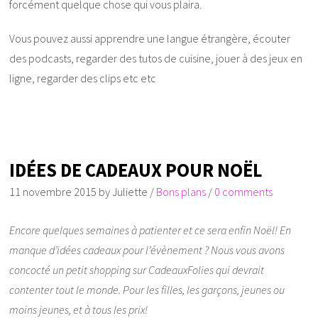
forcément quelque chose qui vous plaira.
Vous pouvez aussi apprendre une langue étrangère, écouter
des podcasts, regarder des tutos de cuisine, jouer à des jeux en
ligne, regarder des clips etc etc
IDÉES DE CADEAUX POUR NOËL
11 novembre 2015
by
Juliette
/
Bons plans
/
0 comments
Encore quelques semaines à patienter et ce sera enfin Noël! En
manque d’idées cadeaux pour l’évènement ? Nous vous avons
concocté un petit shopping sur CadeauxFolies qui devrait
contenter tout le monde. Pour les filles, les garçons, jeunes ou
moins jeunes, et à tous les prix!