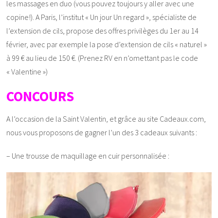
les massages en duo (vous pouvez toujours y aller avec une
copine!). A Paris, l’institut « Un jour Un regard », spécialiste de
l’extension de cils, propose des offres privilèges du 1er au 14
février, avec par exemple la pose d’extension de cils « naturel »
à 99 € au lieu de 150 €. (Prenez RV en n’omettant pas le code
« Valentine »)
CONCOURS
A l’occasion de la Saint Valentin, et grâce au site Cadeaux.com,
nous vous proposons de gagner l’un des 3 cadeaux suivants :
– Une trousse de maquillage en cuir personnalisée :