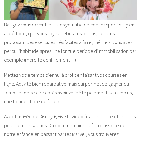
Bougez-vous devant les tutos youtube de coachs sportifs. Il y en
a pléthore, que vous soyez débutants ou pas, certains
proposant des exercices très faciles à faire, même si vous avez
perdu l’habitude après une longue période d’immobilisation par
exemple (merci le confinement…)
Mettez votre temps d’ennui à profit en faisant vos courses en
ligne. Activité bien rébarbative mais qui permet de gagner du
temps et de se dire après avoir validé le paiement : « au moins,
une bonne chose de faite ».
Avec l’arrivée de Disney +, vive la vidéo à la demande et les films
pour petits et grands. Du documentaire au film classique de
notre enfance en passant par les Marvel, vous trouverez