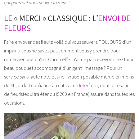
qui pourront vous sauver la mise !
LE « MERCI » CLASSIQUE : L’
ENVOI DE
FLEURS
Faire envoyer des fleurs: voilà qui vous sauvera TOUJOURS d’un
impair si vous ne savez pas comment vous y prendre pour
remercier quelqu’un. Qui en effet n’aime pas recevoir chez lui un
beau bouquet accompagné d’un gentil message ? Pour un
service sans faute note et une livraison possible même en moins
de 4h, on fait confiance au cultissime
Interflora
, dont le réseau
de fleuristes ultra étendu (5200 en France) assure dans toutes les
occasions.