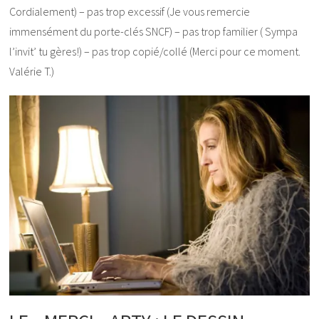
Cordialement) – pas trop excessif (Je vous remercie
immensément du porte-clés SNCF) – pas trop familier ( Sympa
l’invit’ tu gères!) – pas trop copié/collé (Merci pour ce moment.
Valérie T.)