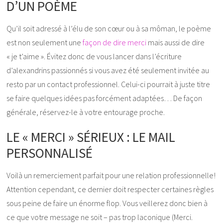
D’UN POÈME
Qu’il soit adressé à l’élu de son cœur ou à sa môman, le poème
est non seulement une
façon de dire merci
mais aussi de dire
« je t’aime ». Évitez donc de vous lancer dans l’écriture
d’alexandrins passionnés si vous avez été seulement invitée au
resto par un contact professionnel. Celui-ci pourrait à juste titre
se faire quelques idées pas forcément adaptées… De façon
générale, réservez-le à votre entourage proche.
LE « MERCI » SÉRIEUX : LE MAIL
PERSONNALISÉ
Voilà un remerciement parfait pour une relation professionnelle!
Attention cependant, ce dernier doit respecter certaines règles
sous peine de faire un énorme flop. Vous veillerez donc bien à
ce que votre message ne soit – pas trop laconique (Merci.