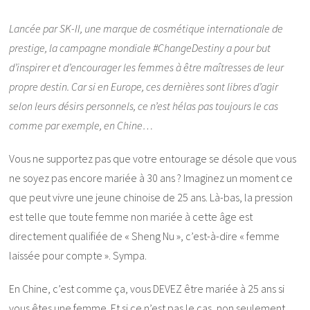
Lancée par SK-II, une marque de cosmétique internationale de
prestige, la campagne mondiale #ChangeDestiny a pour but
d’inspirer et d’encourager les femmes à être maîtresses de leur
propre destin. Car si en Europe, ces dernières sont libres d’agir
selon leurs désirs personnels, ce n’est hélas pas toujours le cas
comme par exemple, en Chine…
Vous ne supportez pas que votre entourage se désole que vous
ne soyez pas encore mariée à 30 ans ? Imaginez un moment ce
que peut vivre une jeune chinoise de 25 ans. Là-bas, la pression
est telle que toute femme non mariée à cette âge est
directement qualifiée de « Sheng Nu », c’est-à-dire « femme
laissée pour compte ». Sympa.
En Chine, c’est comme ça, vous DEVEZ être mariée à 25 ans si
vous êtes une femme. Et si ce n’est pas le cas, non seulement