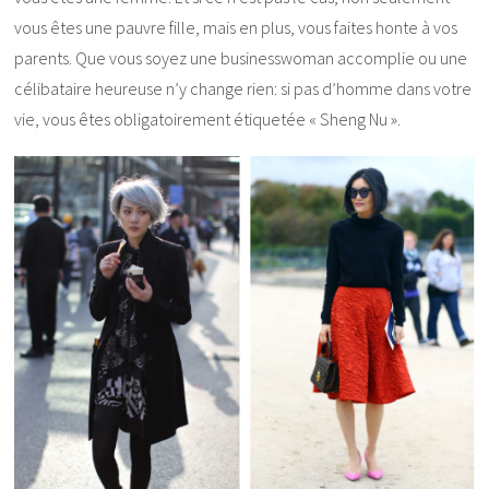
vous êtes une pauvre fille, mais en plus, vous faites honte à vos
parents. Que vous soyez une businesswoman accomplie ou une
célibataire heureuse n’y change rien: si pas d’homme dans votre
vie, vous êtes obligatoirement étiquetée « Sheng Nu ».